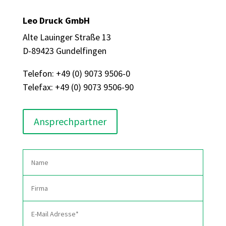
Leo Druck GmbH
Alte Lauinger Straße 13
D-89423 Gundelfingen
Telefon: +49 (0) 9073 9506-0
Telefax: +49 (0) 9073 9506-90
Ansprechpartner